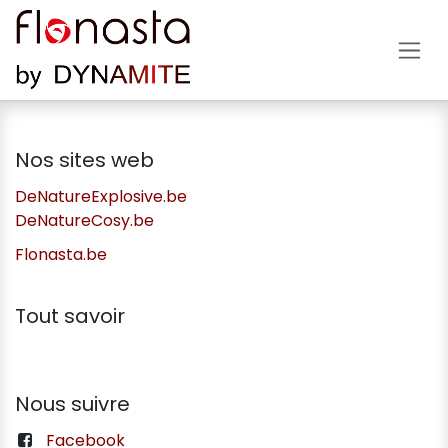
Se rendre au contenu
Nos sites web
DeNatureExplosive.be
DeNatureCosy.be
Flonasta.be
Tout savoir
Nous suivre
Facebook